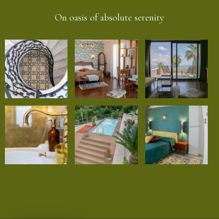
On oasis of absolute serenity