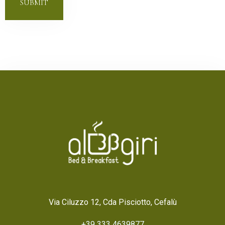
SUBMIT
Via Ciluzzo 12, Cda Pisciotto, Cefalù
+39 333 4639877