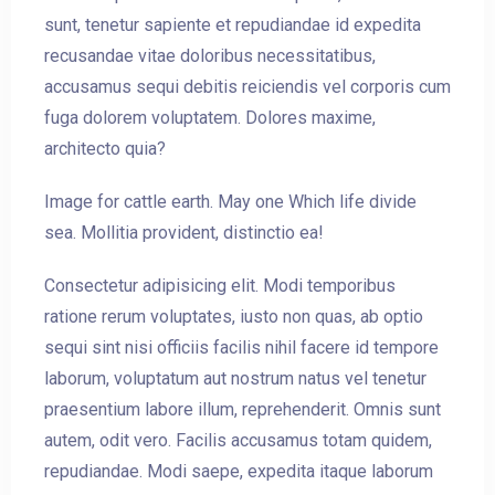
sunt, tenetur sapiente et repudiandae id expedita
recusandae vitae doloribus necessitatibus,
accusamus sequi debitis reiciendis vel corporis cum
fuga dolorem voluptatem. Dolores maxime,
architecto quia?
Image for cattle earth. May one Which life divide
sea. Mollitia provident, distinctio ea!
Consectetur adipisicing elit. Modi temporibus
ratione rerum voluptates, iusto non quas, ab optio
sequi sint nisi officiis facilis nihil facere id tempore
laborum, voluptatum aut nostrum natus vel tenetur
praesentium labore illum, reprehenderit. Omnis sunt
autem, odit vero. Facilis accusamus totam quidem,
Check-in
repudiandae. Modi saepe, expedita itaque laborum