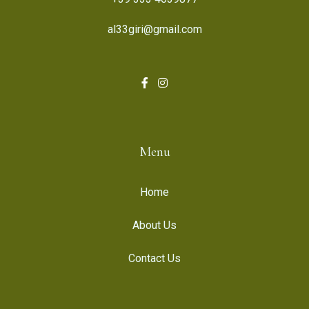
al33giri@gmail.com
Menu
Home
About Us
Contact Us