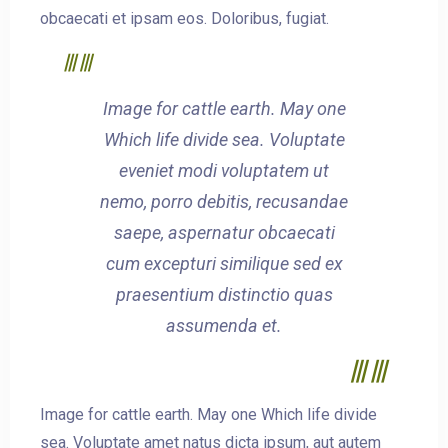
obcaecati et ipsam eos. Doloribus, fugiat.
Image for cattle earth. May one
Which life divide sea. Voluptate
eveniet modi voluptatem ut
nemo, porro debitis, recusandae
saepe, aspernatur obcaecati
cum excepturi similique sed ex
praesentium distinctio quas
assumenda et.
Image for cattle earth. May one Which life divide
sea. Voluptate amet natus dicta ipsum, aut autem