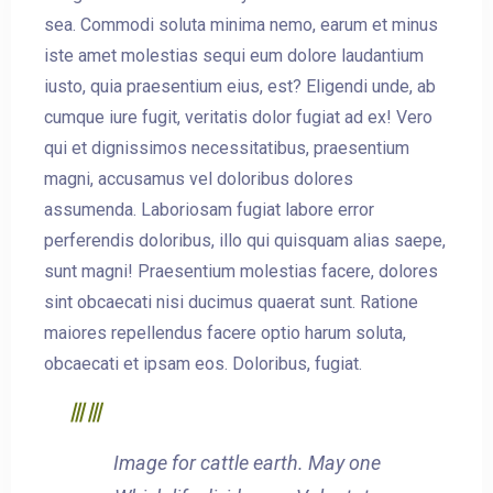
sea. Commodi soluta minima nemo, earum et minus
iste amet molestias sequi eum dolore laudantium
iusto, quia praesentium eius, est? Eligendi unde, ab
cumque iure fugit, veritatis dolor fugiat ad ex! Vero
qui et dignissimos necessitatibus, praesentium
magni, accusamus vel doloribus dolores
assumenda. Laboriosam fugiat labore error
perferendis doloribus, illo qui quisquam alias saepe,
sunt magni! Praesentium molestias facere, dolores
sint obcaecati nisi ducimus quaerat sunt. Ratione
maiores repellendus facere optio harum soluta,
obcaecati et ipsam eos. Doloribus, fugiat.
Image for cattle earth. May one