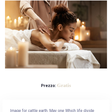
Gratis
Prezzo:
Image for cattle earth. May one Which life divide