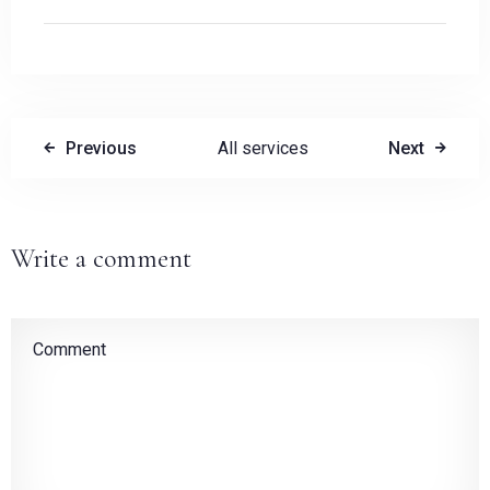
Adulti
Bambini
1
0
Previous
All services
Next
CERCA
Write a comment