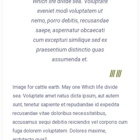
Which life divide sea. Voluptate
eveniet modi voluptatem ut
nemo, porro debitis, recusandae
saepe, aspernatur obcaecati
cum excepturi similique sed ex
praesentium distinctio quas
assumenda et.
Image for cattle earth. May one Which life divide
sea. Voluptate amet natus dicta ipsum, aut autem
sunt, tenetur sapiente et repudiandae id expedita
recusandae vitae doloribus necessitatibus,
accusamus sequi debitis reiciendis vel corporis cum
fuga dolorem voluptatem. Dolores maxime,
architecto quia?