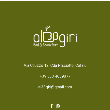
Via Ciluzzo 12, Cda Pisciotto, Cefalù
+39 333 4639877
al33giri@gmail.com